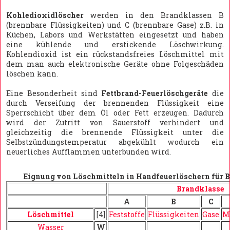
Kohledioxidlöscher
werden in den Brandklassen B
(brennbare Flüssigkeiten) und C (brennbare Gase) z.B. in
Küchen, Labors und Werkstätten eingesetzt und haben
eine kühlende und erstickende Löschwirkung.
Kohlendioxid ist ein rückstandsfreies Löschmittel mit
dem man auch elektronische Geräte ohne Folgeschäden
löschen kann.
Eine Besonderheit sind
Fettbrand-Feuerlöschgeräte
die
durch Verseifung der brennenden Flüssigkeit eine
Sperrschicht über dem Öl oder Fett erzeugen. Dadurch
wird der Zutritt von Sauerstoff verhindert und
gleichzeitig die brennende Flüssigkeit unter die
Selbstzündungstemperatur abgekühlt wodurch ein
neuerliches Aufflammen unterbunden wird.
Eignung von Löschmitteln in Handfeuerlöschern für 
Brandklasse
A
B
C
Löschmittel
[4]
Feststoffe
Flüssigkeiten
Gase
M
Wasser
W