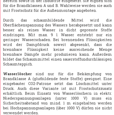
Bereich sowie in der Industrie eingesetzt. Sie eignen sich
für die Brandklassen A und B. Wahlweise werden sie auch
mit Frostschutz für die Außenmontage angeboten.
Durch das schaumbildende Mittel wird die
Oberflächenspannung des Wassers herabgesetzt und kann
besser als reines Wasser in dicht gepresste Stoffe
eindringen. Mit max. 9 l Wasser entsteht nur ein
geringer Wasserschaden. Bei brennenden Flüssigkeiten
wird der Dampfdruck soweit abgesenkt, dass die
brennbare Flüssigkeit keine ausreichende Menge
brennbare Dämpfe mehr produzieren kann. Außerdem
bildet das Schaummittel einen sauerstoffundurchlässigen
Schaumteppich.
Wasserlöscher
sind nur für die Bekämpfung von
Brandklasse A (glutbildende feste Stoffe) geeignet. Eine
eingebauter CO2-Patrone setzt das Löschmittel unter
Druck. Auch diese Variante ist mit Frostschutzzusatz
erhältlich. Beim Einsatz von Wasserlöschern in elektr.
Niederspannungsanlagen (unter 1000 V) muss ein
Sicherheitsabstand von mind. 1 m eingehalten werden
bei Hochspannungsanlagen (über 1000 V) dürfen sie nicht
verwendet werden.