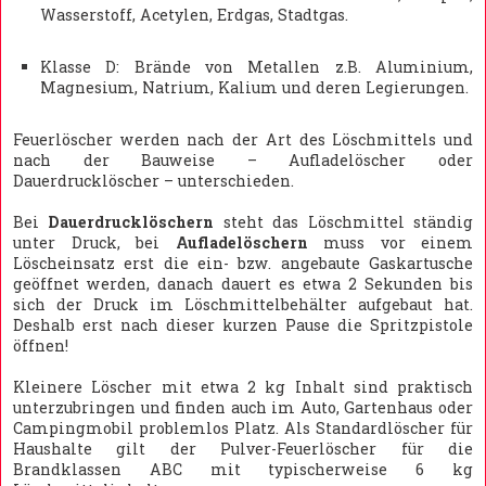
Wasserstoff, Acetylen, Erdgas, Stadtgas.
Klasse D: Brände von Metallen z.B. Aluminium,
Magnesium, Natrium, Kalium und deren Legierungen.
Feuerlöscher werden nach der Art des Löschmittels und
nach der Bauweise – Aufladelöscher oder
Dauerdrucklöscher – unterschieden.
Bei
Dauerdrucklöschern
steht das Löschmittel ständig
unter Druck, bei
Aufladelöschern
muss vor einem
Löscheinsatz erst die ein- bzw. angebaute Gaskartusche
geöffnet werden, danach dauert es etwa 2 Sekunden bis
sich der Druck im Löschmittelbehälter aufgebaut hat.
Deshalb erst nach dieser kurzen Pause die Spritzpistole
öffnen!
Kleinere Löscher mit etwa 2 kg Inhalt sind praktisch
unterzubringen und finden auch im Auto, Gartenhaus oder
Campingmobil problemlos Platz. Als Standardlöscher für
Haushalte gilt der Pulver-Feuerlöscher für die
Brandklassen ABC mit typischerweise 6 kg