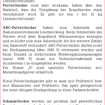
Löschmittelinhalt.
Pulverlöscher
sind sehr wirksam, haben aber den
Nachteil, dass die Umgebung des Brandherdes stark
verschmutzt wird. Es gibt sie von 1 bis 12 kg
Löschmittelinhalt.
ABC-Pulverlöscher
haben eine kühlende und
flammenerstickende Löschwirkung. Beim Schmelzen des
Pulvers wird dem Brandherd Wärmeenergie entzogen
und es bildet sich eine Salzschicht die die weitere Zufuhr
von Sauerstoff verhindert. ABC-Pulverlöscher dürfen nicht
bei Hochspannung (über 1000 V) verwendet werden und
beim Einsatz in elektrischen Niederspannungsanlagen
(unter 1000 V) muss ein Sicherheitsabstand von
mindestens 1 m eingehalten werden.
Für Klasse „D“ sind spezielle Pulverlöscher mit
Metallbrandpulver erhältlich.
Klein-Pulverlöschgeräte gibt es auch mit Prüfventil bzw.
mit Manometer und Prüfventil. Das spart gelegentlich
die sonst obligate Druckprüfung in einer Fachwerkstätte.
Schaumlöscher
werden im privaten und gewerblichen